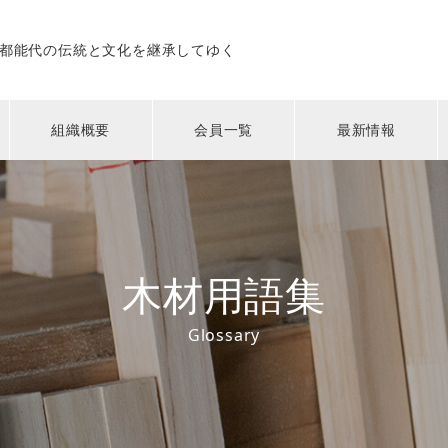
都能代の伝統と文化を継承してゆく
組織概要
会員一覧
最新情報
木材用語集
Glossary