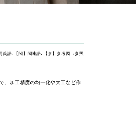
同義語､【関】関連語､【参】参考図→参照
で、加工精度の均一化や大工など作