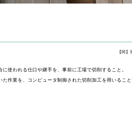
【同】
合に使われる仕口や継手を、事前に工場で切削すること。
いた作業を、コンピュータ制御された切削加工を用いること