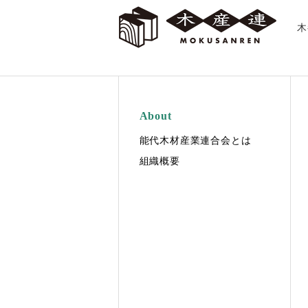
木
About
能代木材産業連合会とは
組織概要