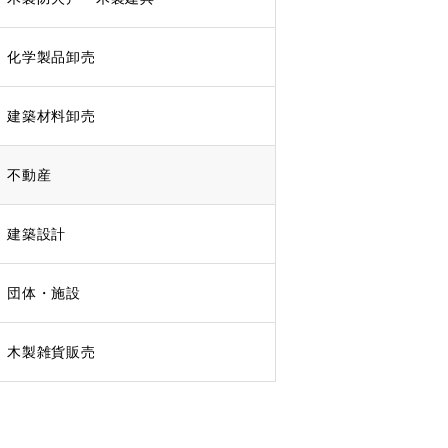
化学製品卸売
建築材料卸売
不動産
建築設計
団体・施設
木製雑貨販売