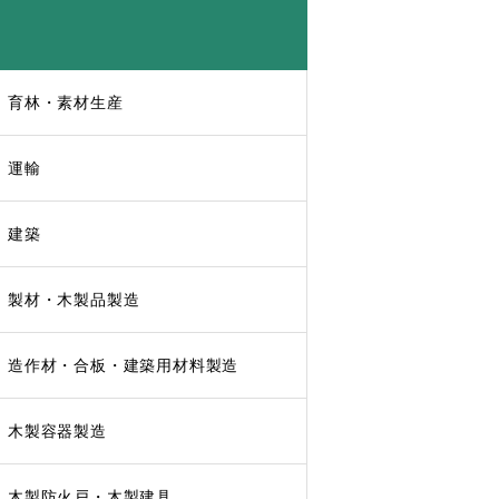
育林・素材生産
運輸
建築
製材・木製品製造
造作材・合板・建築用材料製造
木製容器製造
木製防火戸・木製建具