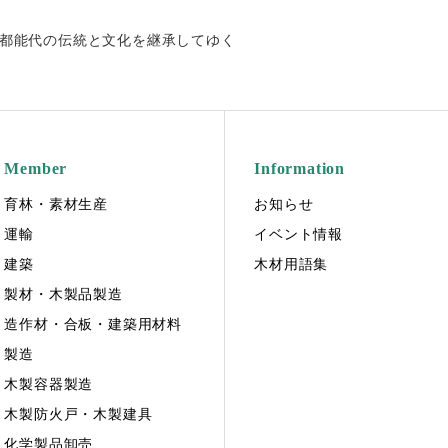
都能代の伝統と文化を継承してゆく
Member
Information
育林・素材生産
お知らせ
運輸
イベント情報
建築
木材用語集
製材・木製品製造
造作材・合板・建築用材料
製造
木製容器製造
木製防火戸・木製建具
化学製品卸売