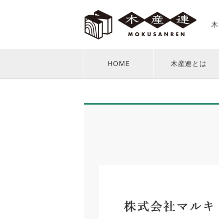
木
HOME
木産連とは