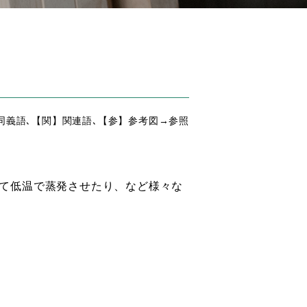
同義語､【関】関連語､【参】参考図→参照
て低温で蒸発させたり、など様々な