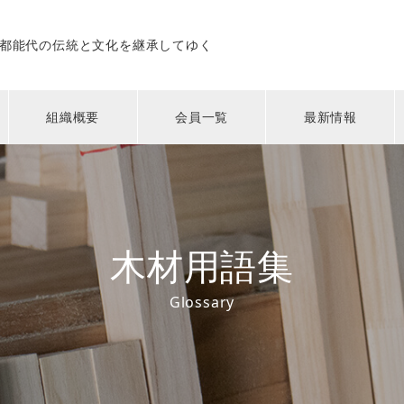
都能代の伝統と文化を継承してゆく
組織概要
会員一覧
最新情報
木材用語集
Glossary