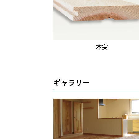
本実
ギャラリー