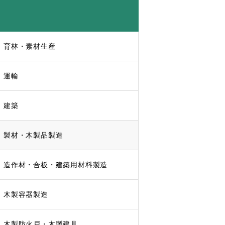
育林・素材生産
運輸
建築
製材・木製品製造
造作材・合板・建築用材料製造
木製容器製造
木製防火戸・木製建具