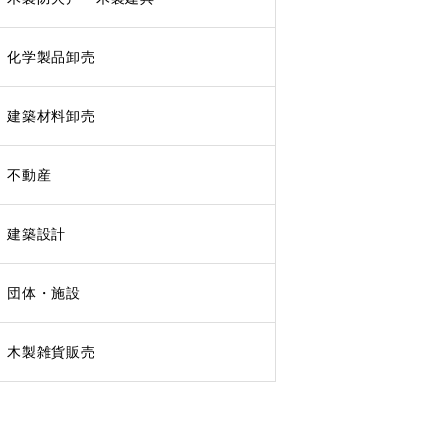
化学製品卸売
建築材料卸売
不動産
建築設計
団体・施設
木製雑貨販売