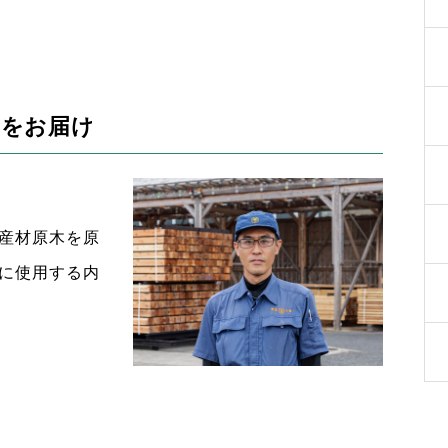
品をお届け
産材原木を原
に使用する内